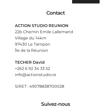
Contact
ACTION STUDIO REUNION
22b Chemin Emile Lallemand
Village du 14km
97430 Le Tampon
Île de la Réunion
TECHER David
+262 6 92 34 33 52
info@actionstudio.re
SIRET : 49078838700028
Suivez-nous